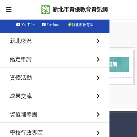
新北市資優教育資訊網
YouTube
Facebook
新北市教育局
鑑定實施計畫
新北概況
鑑定申請
主題
發佈日期
資優活動
成果交流
資優輔導團
新北市資優教育資訊網
學校行政專區