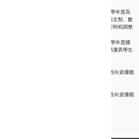
115-07-10
鑑定資訊
【緊急公告】新北市115學年度高
級中等學校學術性向（語文類、數
理類）資賦優異學生鑑定時程調整
115-07-07
鑑定資訊
【藝術才能】新北市115學年度國
民教育階段藝術才能資賦優異學生
鑑定及安置實施計畫
115-07-03
【高中學術性向】115新北高中學術性向資優鑑
定家長操作手冊（語文類）
115-07-03
【高中學術性向】115新北高中學術性向資優鑑
定家長操作手冊（數理類）
更多最新消息